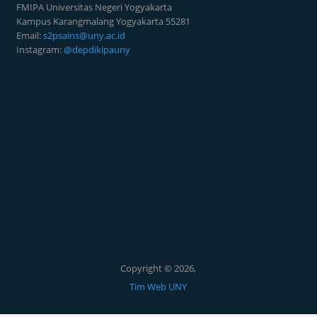
FMIPA Universitas Negeri Yogyakarta
Kampus Karangmalang Yogyakarta 55281
Email:
s2psains@uny.ac.id
Instagram:
@depdikipauny
Copyright © 2026,
Tim Web UNY