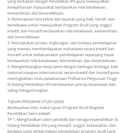
yang berkaitan dengan Pendidikan IPA guna mewujudkan
kesejahteraan masyarakat berdasarkan nilai ketakwaan,
kemandirian, dan kecendekiaan.
4. Menerapkan tata kelola dan layanan yang baik, bersih, dan
berwibawa untuk mewujudkan Program Studi yang unggul,
kreatif, dan inovatif berdasarkan nilai ketakwaan, kemandirian,
dan kecendekiaan.
5. Menciptakan proses, lingkungan, dan budaya pembelajaran
yang mampu memberdayakan mahasiswa secara kreatif dan
inovatif untuk melaksanakan pembelajaran sepanjang hayat
berdasarkan nilai ketakwaan, kemandirian, dan kecendekiaan.
6. Mengembangkan kerja sama dengan berbagai lembaga, baik
nasional maupun internasional, secara kreatif dan inovatif guna
meningkatkan mutu pelaksanaan Tridharma Perguruan Tinggi
di bidang Pendidikan IPA berdasarkan prinsip kesetaraan dan
saling menguntungkan.
TUJUAN PROGRAM STUDI (2020)
Berdasarkan misi, maka tujuan Program Studi Magister
Pendidikan Sains adalah:
TP 1. Menghasilkan calon pendidik dan tenaga kependidikan di
bidang Pendidikan IPA yang inovatif, unggul, berkarakter, dan
berdaya saing global melalui pengelolaan program studi yang