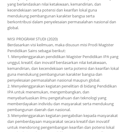
yang berlandaskan nilai ketakwaan, kemandirian, dan
kecendekiaan serta potensi dan kearifan lokal guna
mendukung pembangunan karakter bangsa serta
berkontribusi dalam penyelesaian permasalahan nasional dan
global.
MISI PROGRAM STUDI (2020)
Berdasarkan visi keilmuan, maka disusun misi Prodi Magister
Pendidikan Sains sebagai berikut:
1. Menyelenggarakan pendidikan Magister Pendidikan IPA yang
unggul, kreatif, dan inovatif berdasarkan nilai ketakwaan,
kemandirian, dan kecendekiaan serta potensi dan kearifan lokal
guna mendukung pembangunan karakter bangsa dan
penyelesaian permasalahan nasional maupun global.
2. Menyelenggarakan kegiatan penelitian di bidang Pendidikan
IPA untuk menemukan, mengembangkan, dan
menyebarluaskan ilmu pengetahuan dan teknologi yang
memberdayakan individu dan masyarakat serta mendukung
pembangunan daerah dan nasional.
3. Menyelenggarakan kegiatan pengabdian kepada masyarakat
dan pemberdayaan masyarakat secara kreatif dan inovatif
untuk mendorong pengembangan kearifan dan potensi lokal