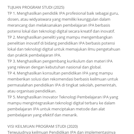
TUJUAN PROGRAM STUDI (2025)
TP 1. Menghasilkan pendidik IPA profesional baik sebagai guru,
dosen, atau widyaiswara yang memiliki keunggulan dalam
merancang dan melaksanakan pembelajaran IPA berbasis
potensi lokal dan teknologi digital secara kreatif dan inovatif.
TP 2. Menghasilkan peneliti yang mampu mengembangkan
penelitian inovatif di bidang pendidikan IPA berbasis potensi
lokal dan teknologi digital untuk memajukan ilmu pengetahuan
dan praktik pembelajaran IPA.
TP 3. Menghasilkan pengembang kurikulum dan materi IPA
yang relevan dengan kebutuhan nasional dan global.
TP 4. Menghasilkan konsultan pendidikan IPA yang mampu
memberikan solusi dan rekomendasi berbasis keilmuan untuk
permasalahan pendidikan IPA di tingkat sekolah, pemerintah,
atau organisasi pendidikan.
TP 5. Menghasilkan Inovator Teknologi Pembelajaran IPA yang
mampu mengintegrasikan teknologi digital terbaru ke dalam
pembelajaran IPA untuk menciptakan metode dan alat
pembelajaran yang efektif dan menarik.
VISI KEILMUAN PROGRAM STUDI (2020)
Terwujudnya keilmuan Pendidikan IPA dan implementasinya