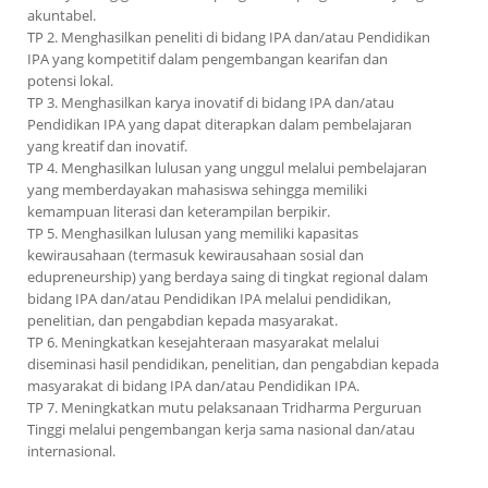
akuntabel.
TP 2. Menghasilkan peneliti di bidang IPA dan/atau Pendidikan
IPA yang kompetitif dalam pengembangan kearifan dan
potensi lokal.
TP 3. Menghasilkan karya inovatif di bidang IPA dan/atau
Pendidikan IPA yang dapat diterapkan dalam pembelajaran
yang kreatif dan inovatif.
TP 4. Menghasilkan lulusan yang unggul melalui pembelajaran
yang memberdayakan mahasiswa sehingga memiliki
kemampuan literasi dan keterampilan berpikir.
TP 5. Menghasilkan lulusan yang memiliki kapasitas
kewirausahaan (termasuk kewirausahaan sosial dan
edupreneurship) yang berdaya saing di tingkat regional dalam
bidang IPA dan/atau Pendidikan IPA melalui pendidikan,
penelitian, dan pengabdian kepada masyarakat.
TP 6. Meningkatkan kesejahteraan masyarakat melalui
diseminasi hasil pendidikan, penelitian, dan pengabdian kepada
masyarakat di bidang IPA dan/atau Pendidikan IPA.
TP 7. Meningkatkan mutu pelaksanaan Tridharma Perguruan
Tinggi melalui pengembangan kerja sama nasional dan/atau
internasional.