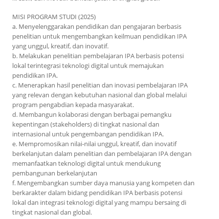
MISI PROGRAM STUDI (2025)
a. Menyelenggarakan pendidikan dan pengajaran berbasis
penelitian untuk mengembangkan keilmuan pendidikan IPA
yang unggul, kreatif, dan inovatif.
b. Melakukan penelitian pembelajaran IPA berbasis potensi
lokal terintegrasi teknologi digital untuk memajukan
pendidikan IPA.
c. Menerapkan hasil penelitian dan inovasi pembelajaran IPA
yang relevan dengan kebutuhan nasional dan global melalui
program pengabdian kepada masyarakat.
d. Membangun kolaborasi dengan berbagai pemangku
kepentingan (stakeholders) di tingkat nasional dan
internasional untuk pengembangan pendidikan IPA.
e. Mempromosikan nilai-nilai unggul, kreatif, dan inovatif
berkelanjutan dalam penelitian dan pembelajaran IPA dengan
memanfaatkan teknologi digital untuk mendukung
pembangunan berkelanjutan
f. Mengembangkan sumber daya manusia yang kompeten dan
berkarakter dalam bidang pendidikan IPA berbasis potensi
lokal dan integrasi teknologi digital yang mampu bersaing di
tingkat nasional dan global.