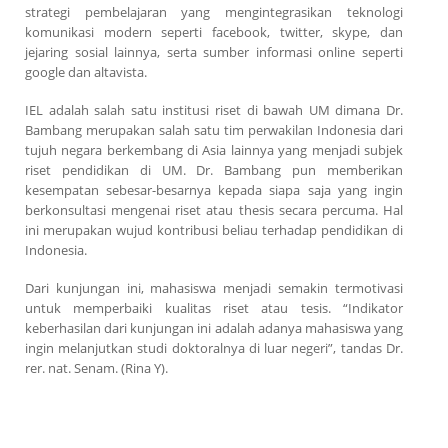
strategi pembelajaran yang mengintegrasikan teknologi
komunikasi modern seperti facebook, twitter, skype, dan
jejaring sosial lainnya, serta sumber informasi online seperti
google dan altavista.
IEL adalah salah satu institusi riset di bawah UM dimana Dr.
Bambang merupakan salah satu tim perwakilan Indonesia dari
tujuh negara berkembang di Asia lainnya yang menjadi subjek
riset pendidikan di UM. Dr. Bambang pun memberikan
kesempatan sebesar-besarnya kepada siapa saja yang ingin
berkonsultasi mengenai riset atau thesis secara percuma. Hal
ini merupakan wujud kontribusi beliau terhadap pendidikan di
Indonesia.
Dari kunjungan ini, mahasiswa menjadi semakin termotivasi
untuk memperbaiki kualitas riset atau tesis. “Indikator
keberhasilan dari kunjungan ini adalah adanya mahasiswa yang
ingin melanjutkan studi doktoralnya di luar negeri”, tandas Dr.
rer. nat. Senam. (Rina Y).